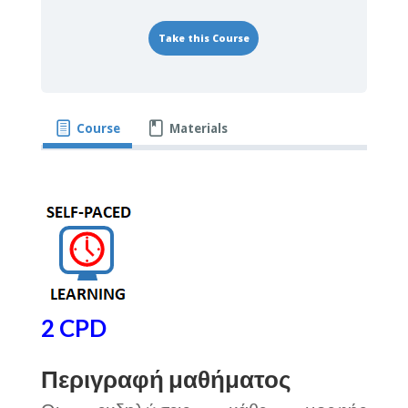
Take this Course
Course
Materials
2 CPD
Περιγραφή μαθήματος