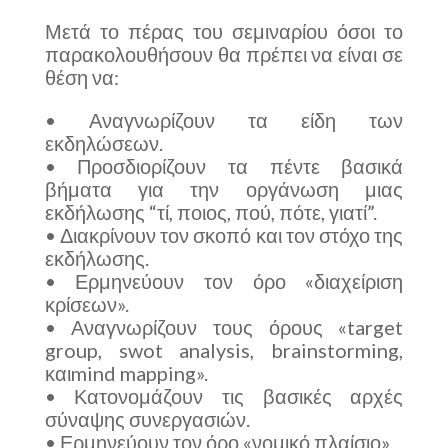
Μετά το πέρας του σεμιναρίου όσοι το
παρακολουθήσουν θα πρέπει να είναι σε
θέση να:
• Αναγνωρίζουν τα είδη των
εκδηλώσεων.
• Προσδιορίζουν τα πέντε βασικά
βήματα για την οργάνωση μιας
εκδήλωσης “τί, ποιος, πού, πότε, γιατί”.
• Διακρίνουν τον σκοπό και τον στόχο της
εκδήλωσης.
• Ερμηνεύουν τον όρο «διαχείριση
κρίσεων».
• Αναγνωρίζουν τους όρους «target
group, swot analysis, brainstorming,
καιmind mapping».
• Κατονομάζουν τις βασικές αρχές
σύναψης συνεργασιών.
• Ερμηνεύουν τον όρο «νομικό πλαίσιο».