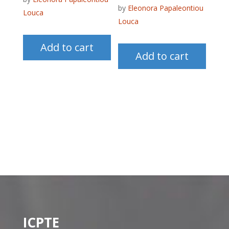
by
Eleonora Papaleontiou
Louca
Louca
Add to cart
Add to cart
ICPTE